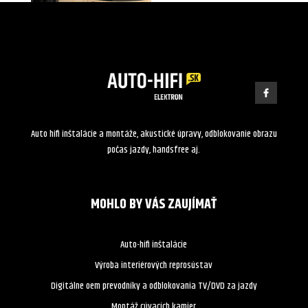
Auto hifi inštalácie a montáže, akustické úpravy, odblokovanie obrazu
počas jazdy, handsfree aj.
MOHLO BY VÁS ZAUJÍMAŤ
Auto-hifi inštalácie
Výroba interiérových reprosústav
Digitálne oem prevodníky a odblokovania TV/DVD za jazdy
Montáž cúvacích kamier