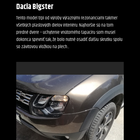
Dacia Bigster
Tento model trpí od výroby výraznými rezonanciami takmer
všetkých plastovýdh dielov interiéru. Najhoršie sú na tom
predné dvere – uchytenie vnútorného tapacíru som musel
dokonca spevniť tak, že bolo nutné osadiť ďalšiu skrutku spolu
so závitovou vložkou na plech...