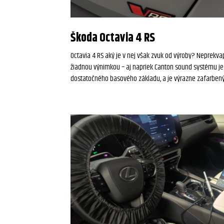
Škoda Octavia 4 RS
Octavia 4 RS aký je v nej však zvuk od výroby? Neprekva
žiadnou výnimkou – aj napriek Canton sound systému je
dostatočného basového základu, a je výrazne zafarben