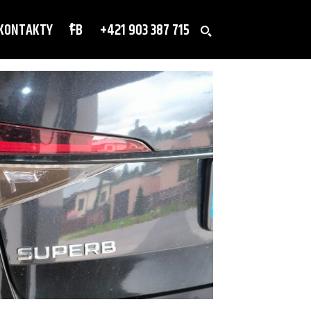
KONTAKTY
FB
+421 903 387 715