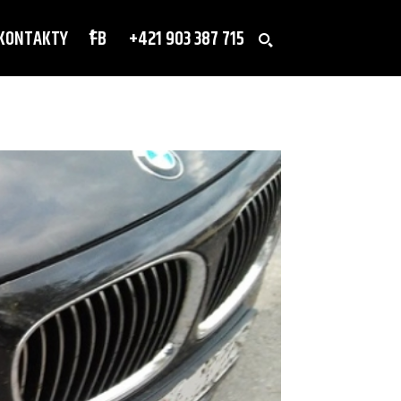
KONTAKTY
FB
+421 903 387 715