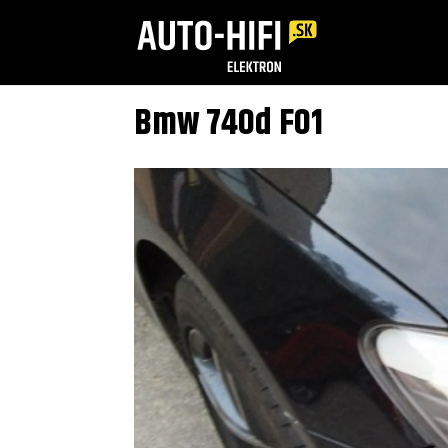
Bmw 740d F01