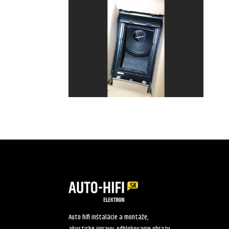
Auto hifi inštalácie a montáže,