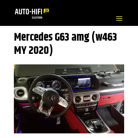
Mercedes G63 amg (w463
MY 2020)