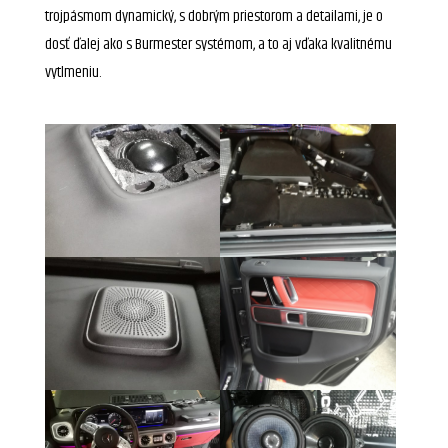
trojpásmom dynamický, s dobrým priestorom a detailami, je o
dosť ďalej ako s Burmester systémom, a to aj vďaka kvalitnému
vytlmeniu.