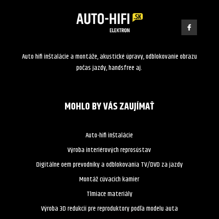
Auto hifi inštalácie a montáže, akustické úpravy, odblokovanie obrazu
počas jazdy, handsfree aj.
MOHLO BY VÁS ZAUJÍMAŤ
Auto-hifi inštalácie
Výroba interiérových reprosústav
Digitálne oem prevodníky a odblokovania TV/DVD za jazdy
Montáž cúvacích kamier
Tlmiace materiály
Výroba 3D redukcií pre reproduktory podľa modelu auta