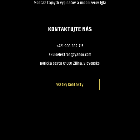
Montáž tajných vypínačov a imobilizérov Igla
KONTAKTUJTE NÁS
+421 903 387 715
skuloelektron@yahoo.com
Bôrická cesta 01001 Žilina, Slovensko
Všetky kontakty