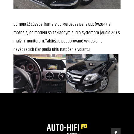
Domontáž cúvacej kamery do Mercedes Benz GLK (w204) je
možná aj do modelu so základným audio systémom (Audio 20) s
malým monitorom. Taktiež je podporované vykreslenie
navádzacích čiar podľa uhlu natočenia volantu.