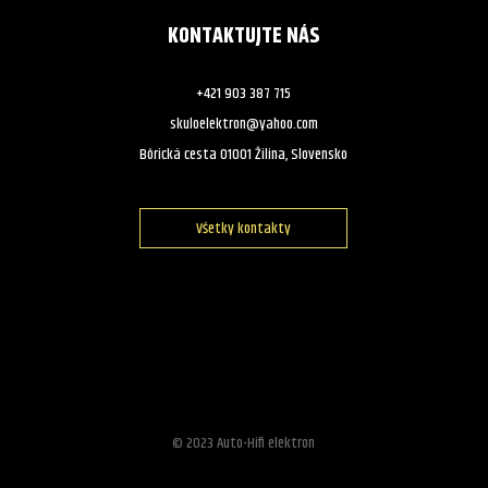
KONTAKTUJTE NÁS
+421 903 387 715
skuloelektron@yahoo.com
Bôrická cesta 01001 Žilina, Slovensko
Všetky kontakty
© 2023 Auto-Hifi elektron