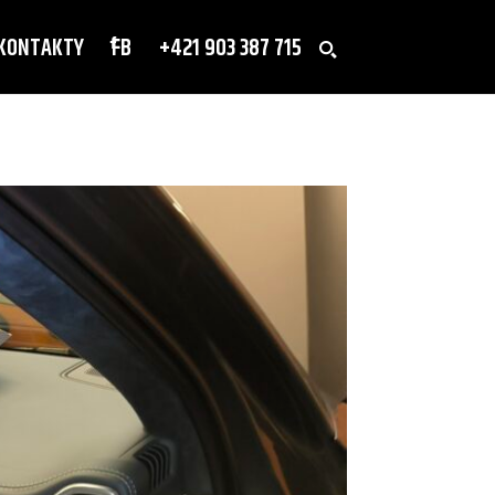
KONTAKTY
FB
+421 903 387 715