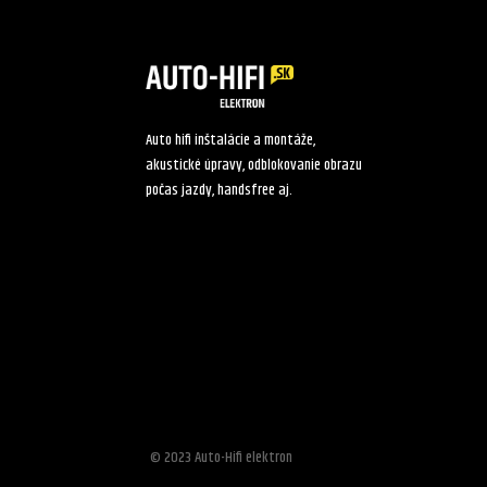
Auto hifi inštalácie a montáže,
akustické úpravy, odblokovanie obrazu
počas jazdy, handsfree aj.
© 2023 Auto-Hifi elektron