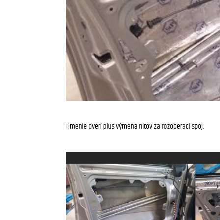
Tlmenie dverí plus výmena nitov za rozoberací spoj.