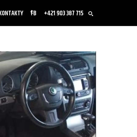
KONTAKTY
FB
+421 903 387 715