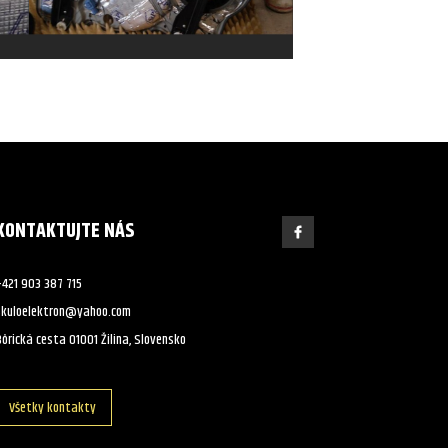
KONTAKTUJTE NÁS
+421 903 387 715
skuloelektron@yahoo.com
ôrická cesta 01001 Žilina, Slovensko
Všetky kontakty