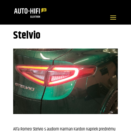
Stelvio
Alfa Romeo Stelvio s audiom Harman Kardon napriek prednému