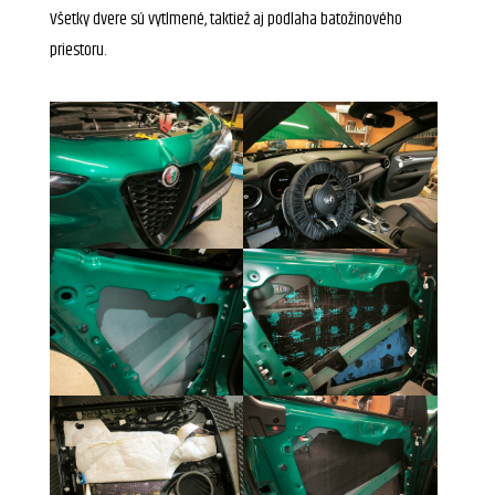
Všetky dvere sú vytlmené, taktiež aj podlaha batožinového
priestoru.